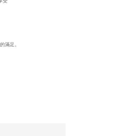
享受
的滿足。