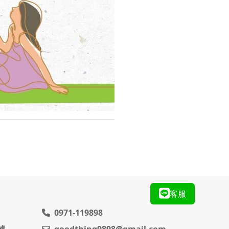
客服
0971-119898