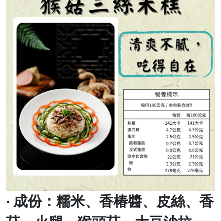
‧
成份：糯米、香椿醬、皮絲、香