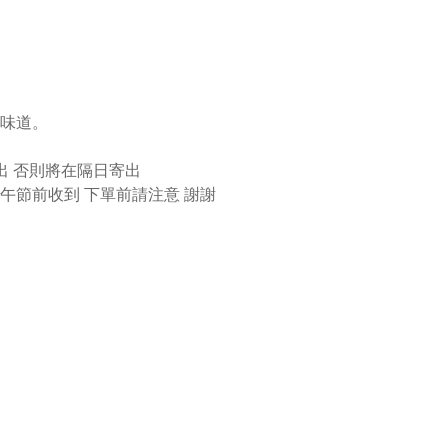
味道。
出 否則將在隔日寄出
午節前收到 下單前請注意 謝謝